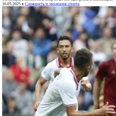
16.05.2025
в
Сложность и эволюция спорта