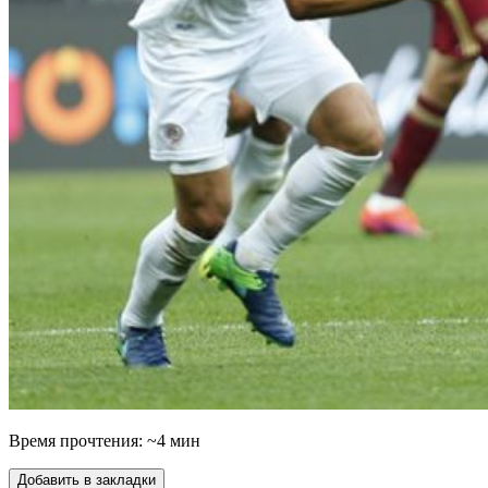
Время прочтения: ~4 мин
Добавить в закладки