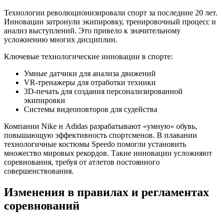
Технологии революционизировали спорт за последние 20 лет.
Инновации затронули экипировку, тренировочный процесс и
анализ выступлений. Это привело к значительному
усложнению многих дисциплин.
Ключевые технологические инновации в спорте:
Умные датчики для анализа движений
VR-тренажеры для отработки техники
3D-печать для создания персонализированной
экипировки
Системы видеоповторов для судейства
Компании Nike и Adidas разрабатывают «умную» обувь,
повышающую эффективность спортсменов. В плавании
технологичные костюмы Speedo помогли установить
множество мировых рекордов. Такие инновации усложняют
соревнования, требуя от атлетов постоянного
совершенствования.
Изменения в правилах и регламентах
соревнований