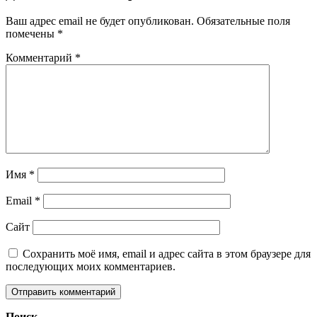
Ваш адрес email не будет опубликован.
Обязательные поля
помечены
*
Комментарий
*
Имя
*
Email
*
Сайт
Сохранить моё имя, email и адрес сайта в этом браузере для
последующих моих комментариев.
Поиск