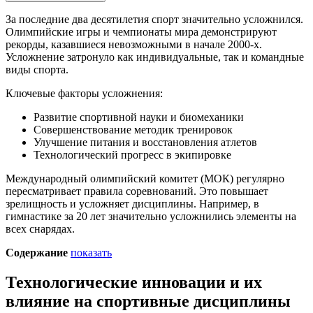
За последние два десятилетия спорт значительно усложнился.
Олимпийские игры и чемпионаты мира демонстрируют
рекорды, казавшиеся невозможными в начале 2000-х.
Усложнение затронуло как индивидуальные, так и командные
виды спорта.
Ключевые факторы усложнения:
Развитие спортивной науки и биомеханики
Совершенствование методик тренировок
Улучшение питания и восстановления атлетов
Технологический прогресс в экипировке
Международный олимпийский комитет (МОК) регулярно
пересматривает правила соревнований. Это повышает
зрелищность и усложняет дисциплины. Например, в
гимнастике за 20 лет значительно усложнились элементы на
всех снарядах.
Содержание
показать
Технологические инновации и их
влияние на спортивные дисциплины