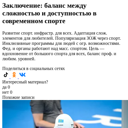
Заключение: баланс между
сложностью и доступностью в
современном спорте
Развитие спорт. инфрастр. для всех. Адаптация слож.
элементов для любителей. Популяризация ЗОЖ через спорт.
Инклюзивные программы для людей с огр. возможностями.
Фед. и органы работают над масс. спортом. Цель —
вдохновение от большого спорта для всех, баланс проф. и
любим. уровней.
Поделиться в социальных сетях
Интересный материал?
да
0
нет
0
Похожие записи